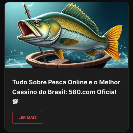
Tudo Sobre Pesca Online e o Melhor
Cassino do Brasil: 580.com Oficial
💯️
LER MAIS