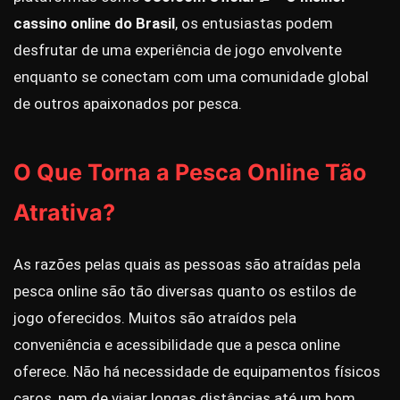
cassino online do Brasil
, os entusiastas podem
desfrutar de uma experiência de jogo envolvente
enquanto se conectam com uma comunidade global
de outros apaixonados por pesca.
O Que Torna a Pesca Online Tão
Atrativa?
As razões pelas quais as pessoas são atraídas pela
pesca online são tão diversas quanto os estilos de
jogo oferecidos. Muitos são atraídos pela
conveniência e acessibilidade que a pesca online
oferece. Não há necessidade de equipamentos físicos
caros, nem de viajar longas distâncias até um bom