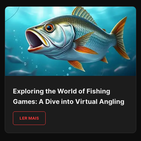
Exploring the World of Fishing
Games: A Dive into Virtual Angling
LER MAIS