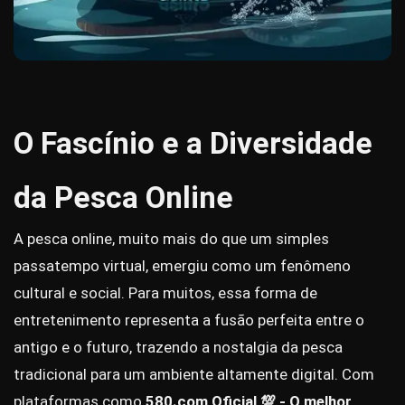
O Fascínio e a Diversidade
da Pesca Online
A pesca online, muito mais do que um simples
passatempo virtual, emergiu como um fenômeno
cultural e social. Para muitos, essa forma de
entretenimento representa a fusão perfeita entre o
antigo e o futuro, trazendo a nostalgia da pesca
tradicional para um ambiente altamente digital. Com
plataformas como
580.com Oficial 💯️ - O melhor