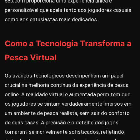
580.com proporciona uma experiência única e
personalizável que apela tanto aos jogadores casuais
como aos entusiastas mais dedicados.
Como a Tecnologia Transforma a
Pesca Virtual
Os avanços tecnológicos desempenham um papel
crucial na melhoria contínua da experiência de pesca
online. A realidade virtual e aumentada permitem que
os jogadores se sintam verdadeiramente imersos em
um ambiente de pesca realista, sem sair do conforto
de suas casas. A precisão e o detalhe dos jogos
tornaram-se incrivelmente sofisticados, refletindo