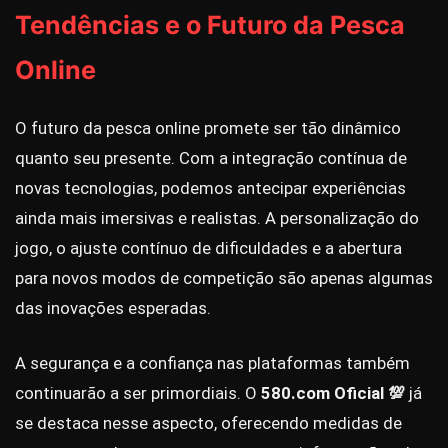
Tendências e o Futuro da Pesca
Online
O futuro da pesca online promete ser tão dinâmico
quanto seu presente. Com a integração contínua de
novas tecnologias, podemos antecipar experiências
ainda mais imersivas e realistas. A personalização do
jogo, o ajuste contínuo de dificuldades e a abertura
para novos modos de competição são apenas algumas
das inovações esperadas.
A segurança e a confiança nas plataformas também
continuarão a ser primordiais. O
580.com Oficial 💯️
já
se destaca nesse aspecto, oferecendo medidas de